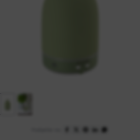
Podijelite na: