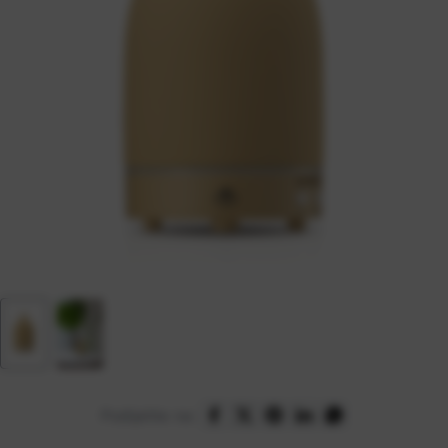
Podijelite na: