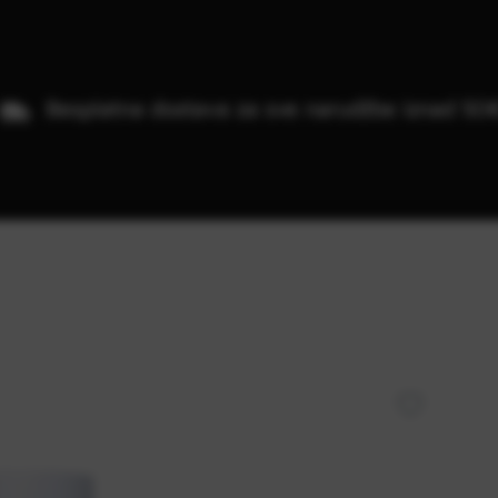
Besplatna dostava za sve narudžbe iznad 50