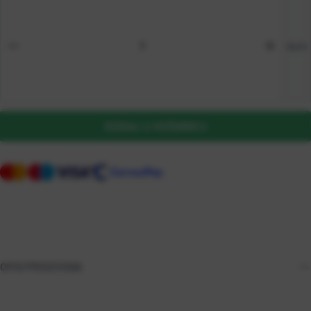
kom
DODAJ U KOŠARICU
OPIS PROIZVODA